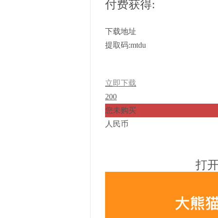
付费获得:
下载地址
提取码:mtdu
立即下载
200
您未购买
人民币
打