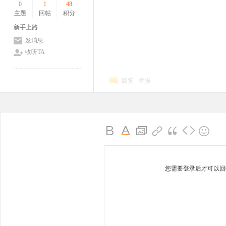
0
1
48
主题
回帖
积分
新手上路
发消息
收听TA
回复
举报
您需要登录后才可以