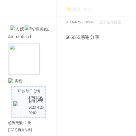
回复
举报
2023-4-25 23:05:49
显示全部楼层
asd5366351
666666感谢分享
离线
TA的每日心情
慵懒
2023-4-25
20:02
签到天数: 2 天
[LV.1]初来乍到