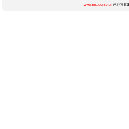
www.mcbourse.cn
已经将此出